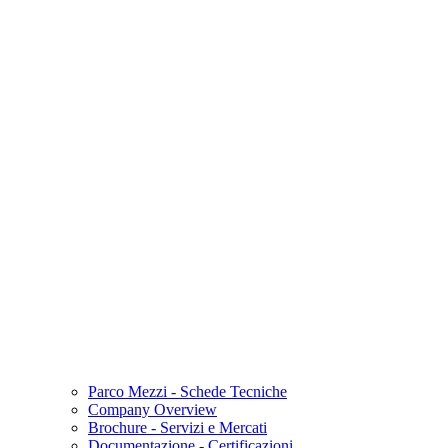
Parco Mezzi - Schede Tecniche
Company Overview
Brochure - Servizi e Mercati
Documentazione - Certificazioni