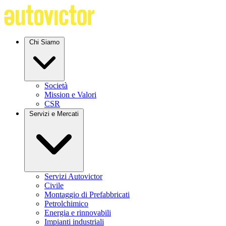
Chi Siamo
Società
Mission e Valori
CSR
Servizi e Mercati
Servizi Autovictor
Civile
Montaggio di Prefabbricati
Petrolchimico
Energia e rinnovabili
Impianti industriali