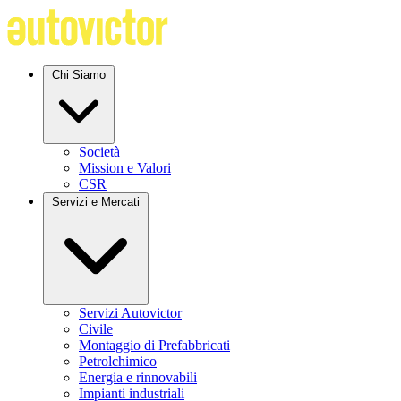
Chi Siamo
Società
Mission e Valori
CSR
Servizi e Mercati
Servizi Autovictor
Civile
Montaggio di Prefabbricati
Petrolchimico
Energia e rinnovabili
Impianti industriali