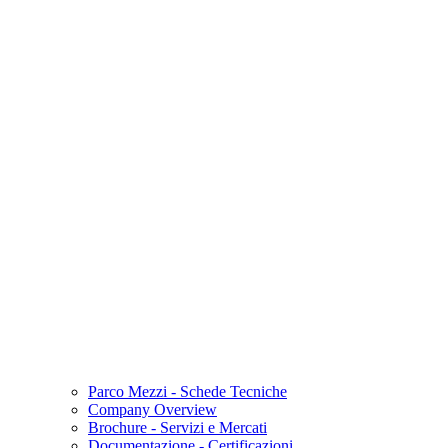
Parco Mezzi - Schede Tecniche
Company Overview
Brochure - Servizi e Mercati
Documentazione - Certificazioni